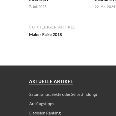
7. Juli 2025
22. Mai 2024
VORHERIGER ARTIKEL
Maker Faire 2018
AKTUELLE ARTIKEL
Satanismus: Sekte oder Selbstfindung?
Ausflugstipps
Eisdielen Ranking