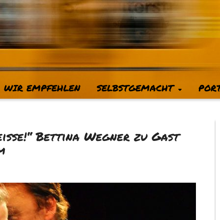
WIR EMPFEHLEN
SELBSTGEMACHT
POR
eiße!“ Bettina Wegner zu Gast
m