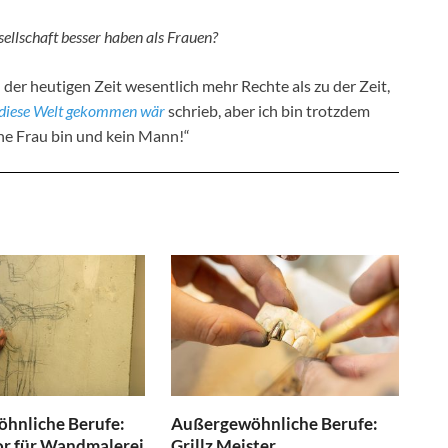
ellschaft besser haben als Frauen?
n der heutigen Zeit wesentlich mehr Rechte als zu der Zeit,
f diese Welt gekommen wär
schrieb, aber ich bin trotzdem
ine Frau bin und kein Mann!“
hnliche Berufe:
Außergewöhnliche Berufe:
or für Wandmalerei
Grillz Meister