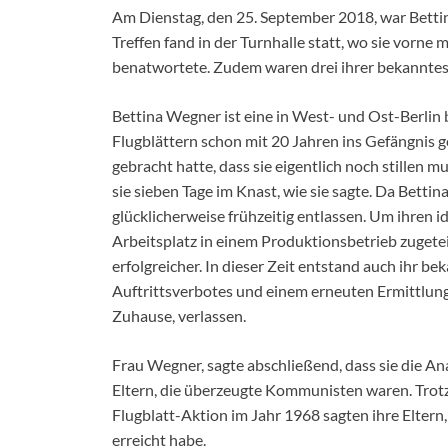
Am Dienstag, den 25. September 2018, war Bet
Treffen fand in der Turnhalle statt, wo sie vorn
benatwortete. Zudem waren drei ihrer bekanntes
Bettina Wegner ist eine in West- und Ost-Berlin
Flugblättern schon mit 20 Jahren ins Gefängnis 
gebracht hatte, dass sie eigentlich noch stillen mu
sie sieben Tage im Knast, wie sie sagte. Da Bett
glücklicherweise frühzeitig entlassen. Um ihren 
Arbeitsplatz in einem Produktionsbetrieb zugeteil
erfolgreicher. In dieser Zeit entstand auch ihr b
Auftrittsverbotes und einem erneuten Ermittlung
Zuhause, verlassen.
Frau Wegner, sagte abschließend, dass sie die An
Eltern, die überzeugte Kommunisten waren. Trotzd
Flugblatt-Aktion im Jahr 1968 sagten ihre Eltern, 
erreicht habe.