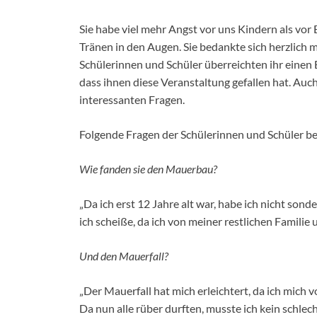
Sie habe viel mehr Angst vor uns Kindern als vor
Tränen in den Augen. Sie bedankte sich herzlich
Schülerinnen und Schüler überreichten ihr einen
dass ihnen diese Veranstaltung gefallen hat. Au
interessanten Fragen.
Folgende Fragen der Schülerinnen und Schüler b
Wie fanden sie den Mauerbau?
„Da ich erst 12 Jahre alt war, habe ich nicht so
ich scheiße, da ich von meiner restlichen Familie
Und den Mauerfall?
„Der Mauerfall hat mich erleichtert, da ich mich 
Da nun alle rüber durften, musste ich kein schle