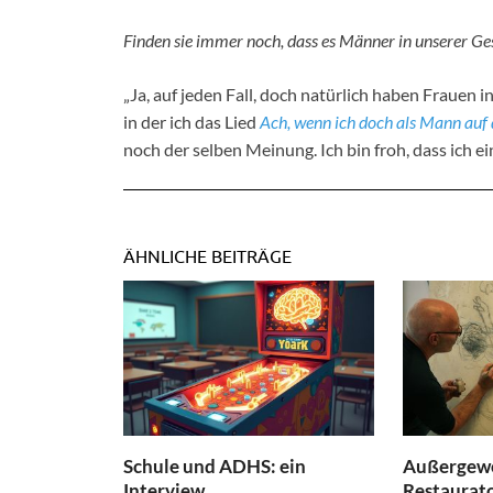
Finden sie immer noch, dass es Männer in unserer Ges
„Ja, auf jeden Fall, doch natürlich haben Frauen i
in der ich das Lied
Ach, wenn ich doch als Mann au
noch der selben Meinung. Ich bin froh, dass ich e
ÄHNLICHE BEITRÄGE
Schule und ADHS: ein
Außergewö
Interview
Restaurat