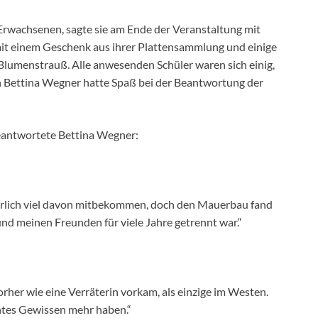
 Erwachsenen, sagte sie am Ende der Veranstaltung mit
 mit einem Geschenk aus ihrer Plattensammlung und einige
 Blumenstrauß. Alle anwesenden Schüler waren sich einig,
ch Bettina Wegner hatte Spaß bei der Beantwortung der
eantwortete Bettina Wegner:
nderlich viel davon mitbekommen, doch den Mauerbau fand
 und meinen Freunden für viele Jahre getrennt war.“
vorher wie eine Verräterin vorkam, als einzige im Westen.
chtes Gewissen mehr haben.“