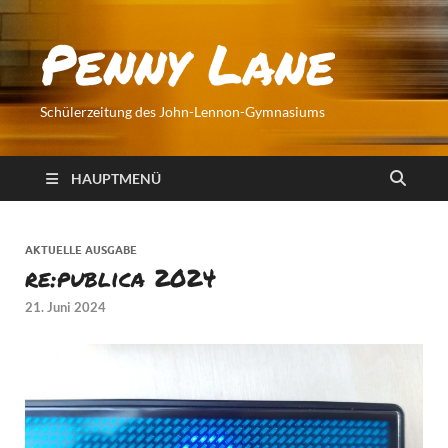
Penny Lane
Schülerzeitung des John-Lennon-Gymnasiums
HAUPTMENÜ
AKTUELLE AUSGABE
re:publica 2024
21. Juni 2024