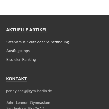
AKTUELLE ARTIKEL
Satanismus: Sekte oder Selbstfindung?
Ausflugstipps
Eisdielen Ranking
KONTAKT
pennylane@jlgym-berlin.de
John-Lennon-Gymnasium
Zehdenicker Straße 17