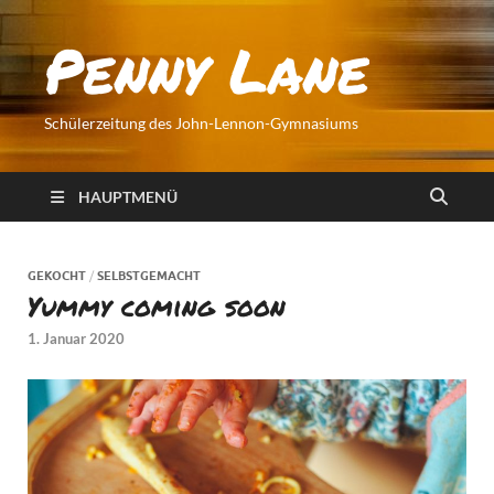
Penny Lane
Schülerzeitung des John-Lennon-Gymnasiums
HAUPTMENÜ
GEKOCHT
/
SELBSTGEMACHT
Yummy coming soon
1. Januar 2020