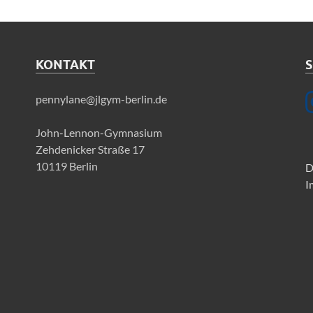
KONTAKT
S
pennylane@jlgym-berlin.de
John-Lennon-Gymnasium
Zehdenicker Straße 17
10119 Berlin
D
I