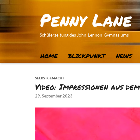
Penny Lane
Schülerzeitung des John-Lennon-Gymnasiums
HOME
BLICKPUNKT
NEWS
SELBSTGEMACHT
Video: Impressionen aus d
29. September 2023