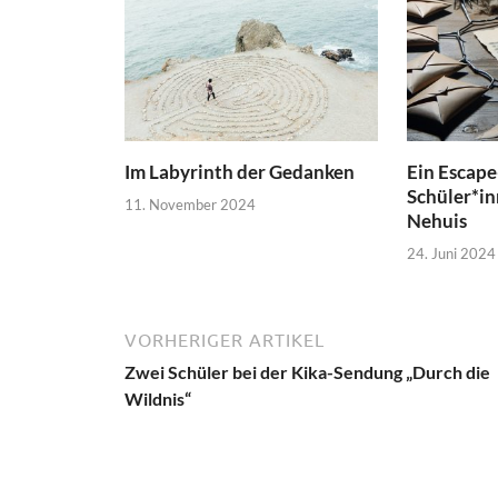
Im Labyrinth der Gedanken
Ein Escap
Schüler*i
11. November 2024
Nehuis
24. Juni 2024
VORHERIGER ARTIKEL
Zwei Schüler bei der Kika-Sendung „Durch die
Wildnis“