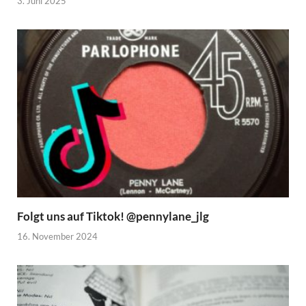
3. Juni 2025
Folgt uns auf Tiktok! @pennylane_jlg
16. November 2024