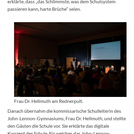
erklärte, dass „das Schlimmste, was dem Schulsystem
passieren kann, harte Brüche“ seien.
Frau Dr. Hellmuth am Rednerpult.
Danach übernahm die kommissarische Schulleiterin des
John-Lennon-Gymnasiums, Frau Dr. Hellmuth, und stellte
den Gästen die Schule vor. Sie erklärte das digitale
Konzept der Schule, für welches das John-Lennon-