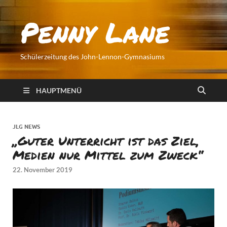
Penny Lane
Schülerzeitung des John-Lennon-Gymnasiums
HAUPTMENÜ
JLG NEWS
„Guter Unterricht ist das Ziel,
Medien nur Mittel zum Zweck“
22. November 2019