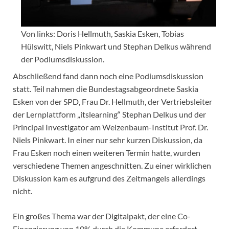
Von links: Doris Hellmuth, Saskia Esken, Tobias
Hülswitt, Niels Pinkwart und Stephan Delkus während
der Podiumsdiskussion.
Abschließend fand dann noch eine Podiumsdiskussion
statt. Teil nahmen die Bundestagsabgeordnete Saskia
Esken von der SPD, Frau Dr. Hellmuth, der Vertriebsleiter
der Lernplattform „itslearning“ Stephan Delkus und der
Principal Investigator am Weizenbaum-Institut Prof. Dr.
Niels Pinkwart. In einer nur sehr kurzen Diskussion, da
Frau Esken noch einen weiteren Termin hatte, wurden
verschiedene Themen angeschnitten. Zu einer wirklichen
Diskussion kam es aufgrund des Zeitmangels allerdings
nicht.
Ein großes Thema war der Digitalpakt, der eine Co-
Finanzierung von 10% durch die Kommune erfordert.