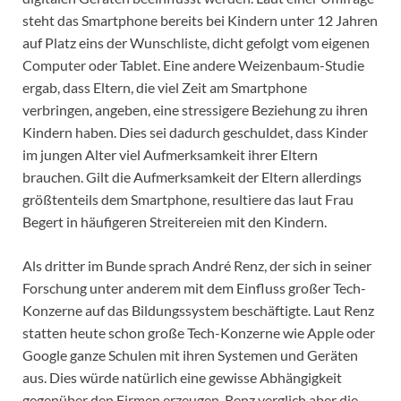
steht das Smartphone bereits bei Kindern unter 12 Jahren
auf Platz eins der Wunschliste, dicht gefolgt vom eigenen
Computer oder Tablet. Eine andere Weizenbaum-Studie
ergab, dass Eltern, die viel Zeit am Smartphone
verbringen, angeben, eine stressigere Beziehung zu ihren
Kindern haben. Dies sei dadurch geschuldet, dass Kinder
im jungen Alter viel Aufmerksamkeit ihrer Eltern
brauchen. Gilt die Aufmerksamkeit der Eltern allerdings
größtenteils dem Smartphone, resultiere das laut Frau
Begert in häufigeren Streitereien mit den Kindern.
Als dritter im Bunde sprach André Renz, der sich in seiner
Forschung unter anderem mit dem Einfluss großer Tech-
Konzerne auf das Bildungssystem beschäftigte. Laut Renz
statten heute schon große Tech-Konzerne wie Apple oder
Google ganze Schulen mit ihren Systemen und Geräten
aus. Dies würde natürlich eine gewisse Abhängigkeit
gegenüber den Firmen erzeugen. Renz verglich aber die