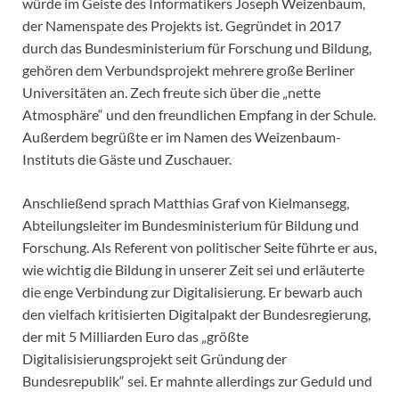
würde im Geiste des Informatikers Joseph Weizenbaum,
der Namenspate des Projekts ist. Gegründet in 2017
durch das Bundesministerium für Forschung und Bildung,
gehören dem Verbundsprojekt mehrere große Berliner
Universitäten an. Zech freute sich über die „nette
Atmosphäre“ und den freundlichen Empfang in der Schule.
Außerdem begrüßte er im Namen des Weizenbaum-
Instituts die Gäste und Zuschauer.
Anschließend sprach Matthias Graf von Kielmansegg,
Abteilungsleiter im Bundesministerium für Bildung und
Forschung. Als Referent von politischer Seite führte er aus,
wie wichtig die Bildung in unserer Zeit sei und erläuterte
die enge Verbindung zur Digitalisierung. Er bewarb auch
den vielfach kritisierten Digitalpakt der Bundesregierung,
der mit 5 Milliarden Euro das „größte
Digitalisisierungsprojekt seit Gründung der
Bundesrepublik“ sei. Er mahnte allerdings zur Geduld und