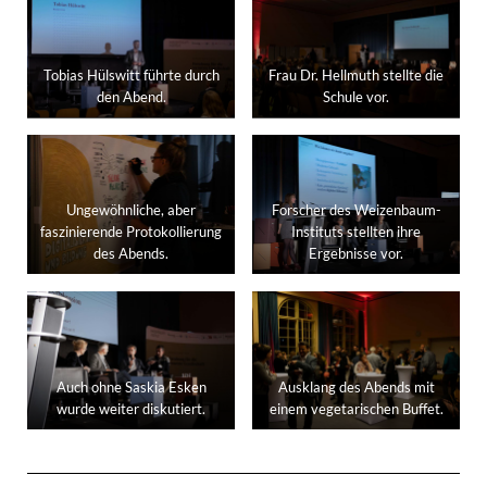
Tobias Hülswitt führte durch
Frau Dr. Hellmuth stellte die
den Abend.
Schule vor.
Ungewöhnliche, aber
Forscher des Weizenbaum-
faszinierende Protokollierung
Instituts stellten ihre
des Abends.
Ergebnisse vor.
Auch ohne Saskia Esken
Ausklang des Abends mit
wurde weiter diskutiert.
einem vegetarischen Buffet.