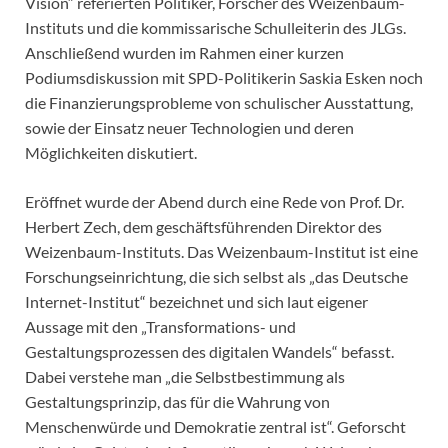
Vision“ referierten Politiker, Forscher des Weizenbaum-
Instituts und die kommissarische Schulleiterin des JLGs.
Anschließend wurden im Rahmen einer kurzen
Podiumsdiskussion mit SPD-Politikerin Saskia Esken noch
die Finanzierungsprobleme von schulischer Ausstattung,
sowie der Einsatz neuer Technologien und deren
Möglichkeiten diskutiert.
Eröffnet wurde der Abend durch eine Rede von Prof. Dr.
Herbert Zech, dem geschäftsführenden Direktor des
Weizenbaum-Instituts. Das Weizenbaum-Institut ist eine
Forschungseinrichtung, die sich selbst als „das Deutsche
Internet-Institut“ bezeichnet und sich laut eigener
Aussage mit den „Transformations- und
Gestaltungsprozessen des digitalen Wandels“ befasst.
Dabei verstehe man „die Selbstbestimmung als
Gestaltungsprinzip, das für die Wahrung von
Menschenwürde und Demokratie zentral ist“. Geforscht