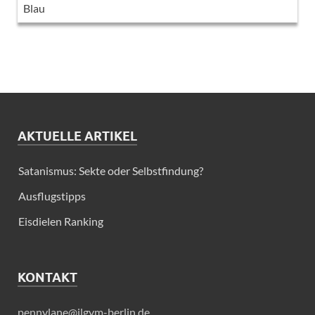
AKTUELLE ARTIKEL
Satanismus: Sekte oder Selbstfindung?
Ausflugstipps
Eisdielen Ranking
KONTAKT
pennylane@jlgym-berlin.de