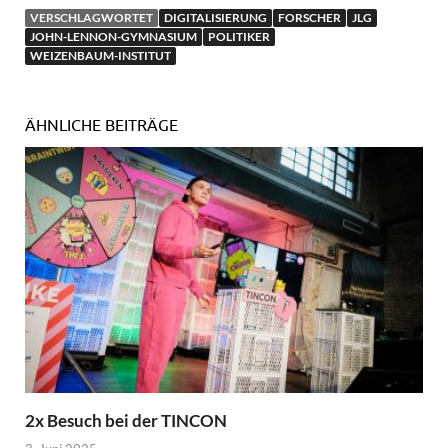
VERSCHLAGWORTET
DIGITALISIERUNG
FORSCHER
JLG
JOHN-LENNON-GYMNASIUM
POLITIKER
WEIZENBAUM-INSTITUT
ÄHNLICHE BEITRÄGE
2x Besuch bei der TINCON