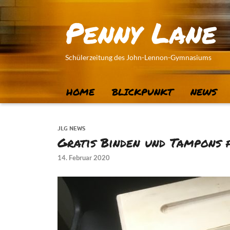
Penny Lane
Schülerzeitung des John-Lennon-Gymnasiums
HOME
BLICKPUNKT
NEWS
JLG NEWS
Gratis Binden und Tampons 
14. Februar 2020