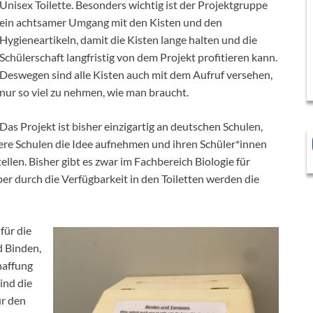
Unisex Toilette. Besonders wichtig ist der Projektgruppe
ein achtsamer Umgang mit den Kisten und den
Hygieneartikeln, damit die Kisten lange halten und die
Schülerschaft langfristig von dem Projekt profitieren kann.
Deswegen sind alle Kisten auch mit dem Aufruf versehen,
nur so viel zu nehmen, wie man braucht.
Das Projekt ist bisher einzigartig an deutschen Schulen,
dere Schulen die Idee aufnehmen und ihren Schüler*innen
len. Bisher gibt es zwar im Fachbereich Biologie für
er durch die Verfügbarkeit in den Toiletten werden die
für die
d Binden,
haffung
ind die
ür den