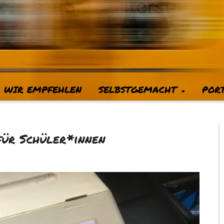
WIR EMPFEHLEN
SELBSTGEMACHT
POR
für Schüler*innen