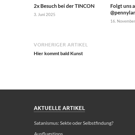
2x Besuch bei der TINCON
Folgt uns a
@pennylan
3. Juni 2025
16. Novembe
VORHERIGER ARTIKEL
Hier kommt bald Kunst
AKTUELLE ARTIKEL
Satanismus: Sekte oder Selbstfindung?
Ausflugstipps